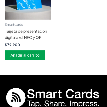
Smartcards
Tarjeta de presentación
digital azul NFC y QR
$
79.900
Añadir al carrito