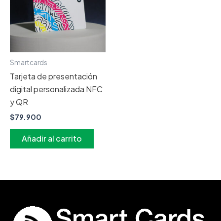
Smartcards
Tarjeta de presentación
digital personalizada NFC
y QR
$
79.900
Añadir al carrito