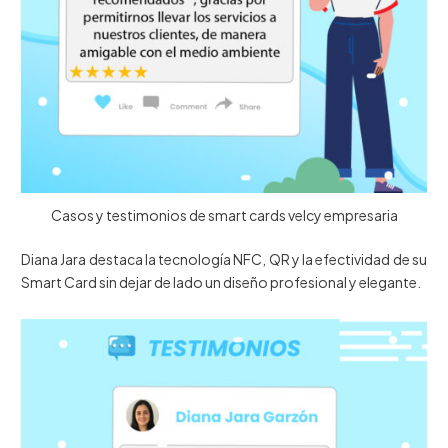
Casos y testimonios de smart cards velcy empresaria
Diana Jara destaca la tecnología NFC, QR y la efectividad de su
Smart Card sin dejar de lado un diseño profesional y elegante.