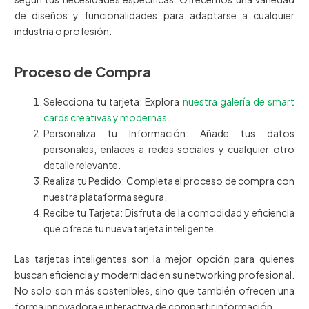
de diseños y funcionalidades para adaptarse a cualquier
industria o profesión.
Proceso de Compra
Selecciona tu tarjeta: Explora
nuestra galería de smart
cards creativas y modernas
.
Personaliza tu Información: Añade tus datos
personales, enlaces a redes sociales y cualquier otro
detalle relevante.
Realiza tu Pedido: Completa el proceso de compra con
nuestra plataforma segura.
Recibe tu Tarjeta: Disfruta de la comodidad y eficiencia
que ofrece tu nueva tarjeta inteligente.
Las tarjetas inteligentes son la mejor opción para quienes
buscan eficiencia y modernidad en su networking profesional.
No solo son más sostenibles, sino que también ofrecen una
forma innovadora e interactiva de compartir información.