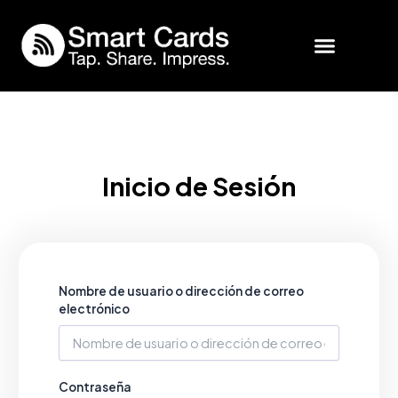
Ir
al
contenido
SmartCards Business
Inicio de Sesión
Inicio de Sesión
Nombre de usuario o dirección de correo
electrónico
Contraseña