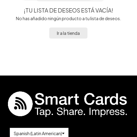
¡TU LISTA DE DESEOS ESTÁ VACÍA!
No has añadido ningún producto a tu lista de deseos.
Ir a la tienda