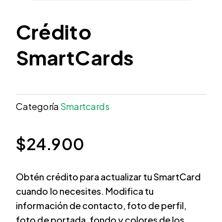
Crédito
SmartCards
Categoría
Smartcards
$
24.900
Obtén crédito para actualizar tu SmartCard
cuando lo necesites. Modifica tu
información de contacto, foto de perfil,
foto de portada, fondo y colores de los