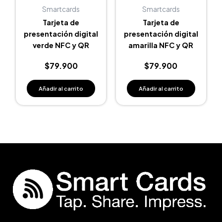
Smartcards
Smartcards
Tarjeta de
Tarjeta de
presentación digital
presentación digital
verde NFC y QR
amarilla NFC y QR
$
79.900
$
79.900
Añadir al carrito
Añadir al carrito