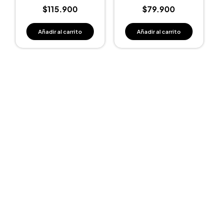
$
115.900
$
79.900
Añadir al carrito
Añadir al carrito