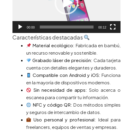
00:00
00:12
Características destacadas
Material ecológico:
Fabricada en bambú,
un recurso renovable y sostenible.
Grabado láser de precisión:
Cada tarjeta
cuenta con detalles elegantes y duraderos.
Compatible con Android y iOS:
Funciona
en la mayoría de dispositivos modernos.
Sin necesidad de apps:
Solo acerca o
escanea para compartir tu información.
NFC y código QR:
Dos métodos simples
y seguros de intercambio de datos.
Uso personal y profesional:
Ideal para
freelancers, equipos de ventas y empresas.