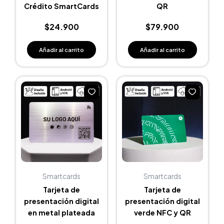
Crédito SmartCards
QR
$
24.900
$
79.900
Añadir al carrito
Añadir al carrito
Smartcards
Smartcards
Tarjeta de
Tarjeta de
presentación digital
presentación digital
en metal plateada
verde NFC y QR