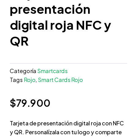
presentación
digital roja NFC y
QR
Categoría
Smartcards
Tags
Rojo
,
Smart Cards Rojo
$
79.900
Tarjeta de presentación digital roja con NFC
y QR. Personalízala con tu logo y comparte