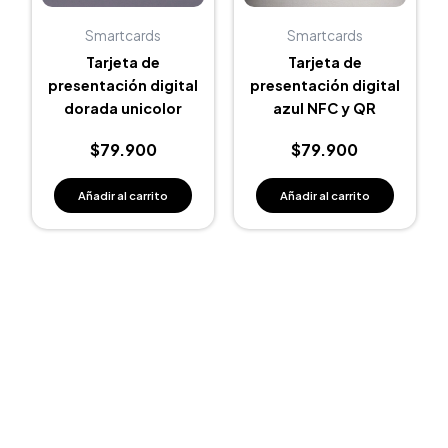
Smartcards
Smartcards
Tarjeta de
Tarjeta de
presentación digital
presentación digital
dorada unicolor
azul NFC y QR
$
79.900
$
79.900
Añadir al carrito
Añadir al carrito