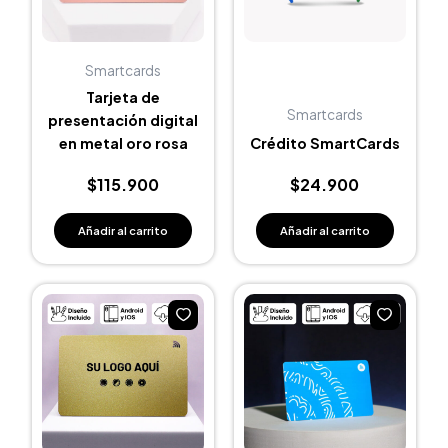
Smartcards
Tarjeta de
Smartcards
presentación digital
en metal oro rosa
Crédito SmartCards
$
115.900
$
24.900
Añadir al carrito
Añadir al carrito