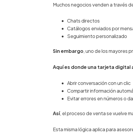
Muchos negocios venden a través d
Chats directos
Catálogos enviados por mens
Seguimiento personalizado
Sin embargo
, uno de los mayores pr
Aquí es donde una tarjeta digital
Abrir conversación con un clic
Compartir información autom
Evitar errores en números o d
Así
, el proceso de venta se vuelve má
Esta misma lógica aplica para aseso