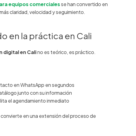
para equipos comerciales
se han convertido en
 más claridad, velocidad y seguimiento.
 en la práctica en Cali
 digital en Cali
no es teórico, es práctico.
ntacto en WhatsApp en segundos
tálogo junto con su información
ilita el agendamiento inmediato
 se convierte en una extensión del proceso de