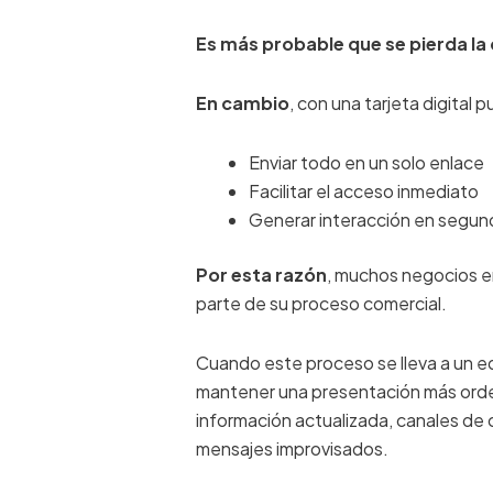
Es más probable que se pierda la
En cambio
, con una tarjeta digital 
Enviar todo en un solo enlace
Facilitar el acceso inmediato
Generar interacción en segu
Por esta razón
, muchos negocios e
parte de su proceso comercial.
Cuando este proceso se lleva a un eq
mantener una presentación más ord
información actualizada, canales de
mensajes improvisados.