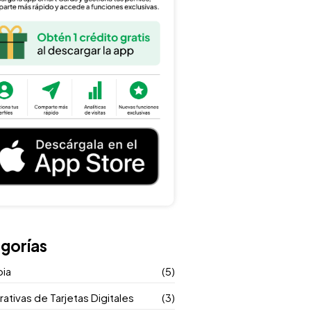
gorías
ia
(5)
tivas de Tarjetas Digitales
(3)