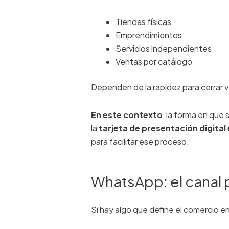
Tiendas físicas
Emprendimientos
Servicios independientes
Ventas por catálogo
Dependen de la rapidez para cerrar 
En este contexto
, la forma en que
la
tarjeta de presentación digital 
para facilitar ese proceso.
WhatsApp: el canal p
Si hay algo que define el comercio e