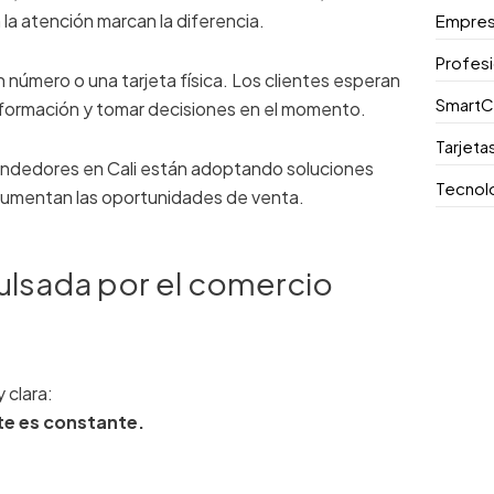
n la atención marcan la diferencia.
Empre
Profes
n número o una tarjeta física. Los clientes esperan
SmartC
nformación y tomar decisiones en el momento.
Tarjeta
ndedores en Cali están adoptando soluciones
Tecnol
y aumentan las oportunidades de venta.
pulsada por el comercio
 clara:
nte es constante.