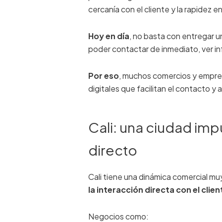
cercanía con el cliente y la rapidez e
Hoy en día
, no basta con entregar u
poder contactar de inmediato, ver i
Por eso
, muchos comercios y empre
digitales que facilitan el contacto 
Cali: una ciudad im
directo
Cali tiene una dinámica comercial muy
la interacción directa con el clie
Negocios como: