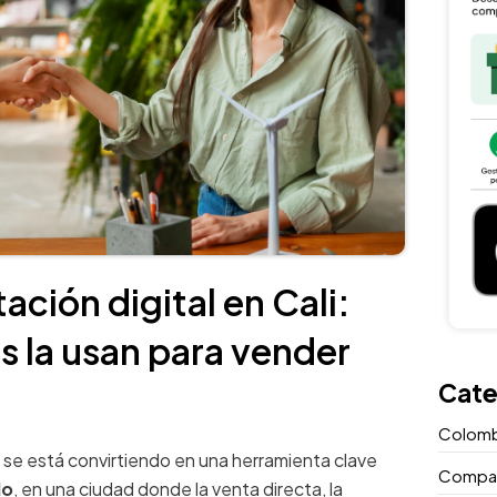
ación digital en Cali:
 la usan para vender
Cate
Colomb
se está convirtiendo en una herramienta clave
Compara
do
, en una ciudad donde la venta directa, la