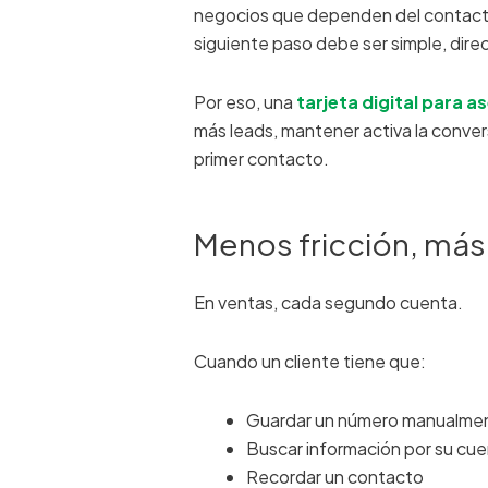
negocios que dependen del contacto
siguiente paso debe ser simple, direc
Por eso, una
tarjeta digital para 
más leads, mantener activa la conver
primer contacto.
Menos fricción, má
En ventas, cada segundo cuenta.
Cuando un cliente tiene que:
Guardar un número manualme
Buscar información por su cu
Recordar un contacto