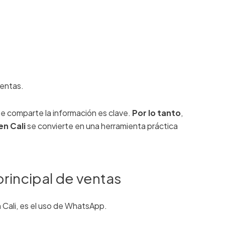
ventas.
 se comparte la información es clave.
Por lo tanto
,
en Cali
se convierte en una herramienta práctica
rincipal de ventas
n Cali, es el uso de WhatsApp.