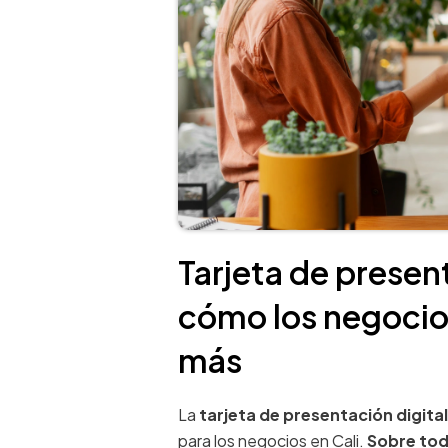
Tarjeta de present
cómo los negocios
más
La
tarjeta de presentación digital
para los negocios en Cali.
Sobre to