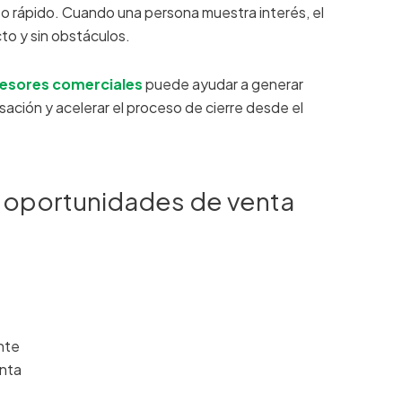
 rápido. Cuando una persona muestra interés, el
to y sin obstáculos.
asesores comerciales
puede ayudar a generar
sación y acelerar el proceso de cierre desde el
s oportunidades de venta
nte
enta