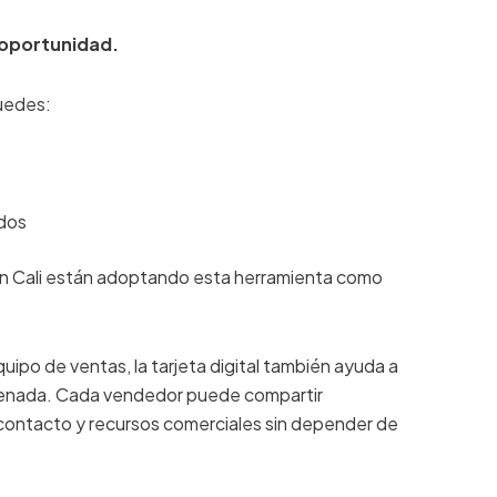
 oportunidad.
puedes:
ndos
n Cali están adoptando esta herramienta como
uipo de ventas, la tarjeta digital también ayuda a
enada. Cada vendedor puede compartir
 contacto y recursos comerciales sin depender de