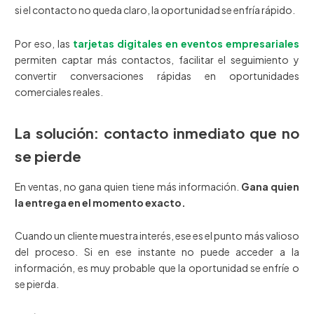
si el contacto no queda claro, la oportunidad se enfría rápido.
Por eso, las
tarjetas digitales en eventos empresariales
permiten captar más contactos, facilitar el seguimiento y
convertir conversaciones rápidas en oportunidades
comerciales reales.
La solución: contacto inmediato que no
se pierde
En ventas, no gana quien tiene más información.
Gana quien
la entrega en el momento exacto.
Cuando un cliente muestra interés, ese es el punto más valioso
del proceso. Si en ese instante no puede acceder a la
información, es muy probable que la oportunidad se enfríe o
se pierda.