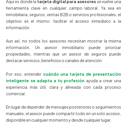
Aquí es donde la
tarjeta digital para asesores
se vuelve una
herramienta clave en cualquier campo laboral. Ya sea en
inmobiliaria, seguros, ventas B2B o servicios profesionales, el
objetivo es el mismo: facilitar el acceso inmediato a la
información.
Aun así, no todos los asesores necesitan mostrar la misma
información. Un asesor inmobiliario puede priorizar
propiedades, mientras que un asesor de seguros puede
destacar servicios, beneficios o canales de atención.
Por eso, entender
cuándo una tarjeta de presentación
inteligente se adapta a tu profesión
ayuda a crear una
experiencia más útil, clara y alineada con cada proceso
comercial.
En lugar de depender de mensajes posteriores o seguimientos
manuales, el asesor puede compartir todo en un solo acceso,
disponible en cualquier momento y desde cualquier lugar.