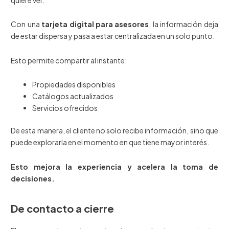
Con una
tarjeta digital para asesores
, la información deja
de estar dispersa y pasa a estar centralizada en un solo punto.
Esto permite compartir al instante:
Propiedades disponibles
Catálogos actualizados
Servicios ofrecidos
De esta manera, el cliente no solo recibe información, sino que
puede explorarla en el momento en que tiene mayor interés.
Esto mejora la experiencia y acelera la toma de
decisiones.
De contacto a cierre