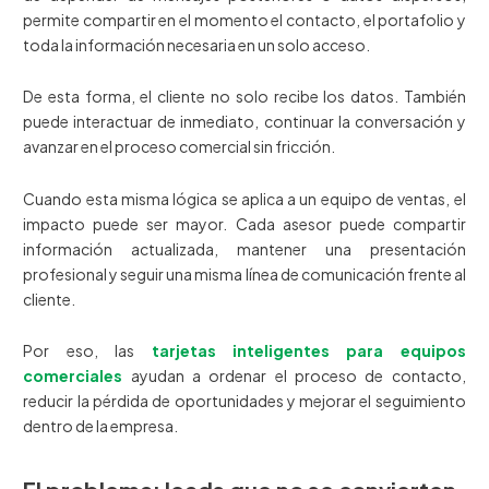
permite compartir en el momento el contacto, el portafolio y
toda la información necesaria en un solo acceso.
De esta forma, el cliente no solo recibe los datos. También
puede interactuar de inmediato, continuar la conversación y
avanzar en el proceso comercial sin fricción.
Cuando esta misma lógica se aplica a un equipo de ventas, el
impacto puede ser mayor. Cada asesor puede compartir
información actualizada, mantener una presentación
profesional y seguir una misma línea de comunicación frente al
cliente.
Por eso, las
tarjetas inteligentes para equipos
comerciales
ayudan a ordenar el proceso de contacto,
reducir la pérdida de oportunidades y mejorar el seguimiento
dentro de la empresa.