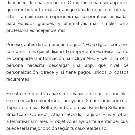
dependen de una aplicación. Otras funcionan sin app para
quien recibe la información, aunque pueden tener costos más
altos. También existen opciones más corporativas, pensadas
para equipos grandes, y alternativas más simples para
profesionales independientes.
Por eso, antes de comprar una tarjeta NFC o digital, conviene
comparar más que el diseño. Lo importante es revisar cómo
se comparte la información, si incluye NFC y QR, si la otra
persona necesita descargar una app, qué nivel de
personalización ofrece y si tiene pagos únicos o costos
recurrentes.
En esta comparativa analizamos varias opciones disponibles
en el mercado colombiano, incluyendo SmartCards.com.co,
Tapni Colombia, Bolta, iCard Colombia, Branding Solutions,
Smartcard Connect, Ateam eCards, Tarjetas Plus y otras
alternativas similares. El objetivo es ayudarte a entender cuál
puede ser la mejor opción según tu caso real de uso.