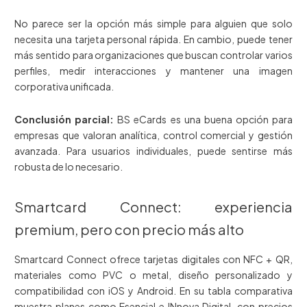
No parece ser la opción más simple para alguien que solo
necesita una tarjeta personal rápida. En cambio, puede tener
más sentido para organizaciones que buscan controlar varios
perfiles, medir interacciones y mantener una imagen
corporativa unificada.
Conclusión parcial:
BS eCards es una buena opción para
empresas que valoran analítica, control comercial y gestión
avanzada. Para usuarios individuales, puede sentirse más
robusta de lo necesario.
Smartcard Connect: experiencia
premium, pero con precio más alto
Smartcard Connect ofrece tarjetas digitales con NFC + QR,
materiales como PVC o metal, diseño personalizado y
compatibilidad con iOS y Android. En su tabla comparativa
muestra planes como Esencial e INnova Digital, con precios