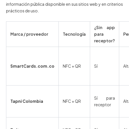
información pública disponible en sus sitios web y en criterios
prácticos de uso.
¿Sin app
Marca / proveedor
Tecnología
para
Pe
receptor?
SmartCards.com.co
NFC + QR
Sí
Alt
Sí para
Tapni Colombia
NFC + QR
Alt
receptor