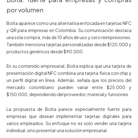
por volumen
Bolta aparece como una alternativa enfocada en tarjetas NFC
y QR para empresas en Colombia. Su comunicación destaca
una sola compra, más de 10 años de uso y cero reimpresiones.
También menciona tarjetas personalizadas desde $120.000 y
productos genéricos desde $90.000.
En su contenido empresarial, Bolta explica que una tarjeta de
presentación digital NFC combina una tarjeta física con chip y
un perfil digital en línea. Además, señala que los precios del
mercado colombiano pueden variar entre $25.000 y
$150.000, dependiendo del proveedor, material y funciones.
La propuesta de Bolta parece especialmente fuerte para
empresas que desean implementar tarjetas digitales para
varios empleados. Su enfoque no es solo vender una tarjeta
individual, sino presentar una solución empresarial.