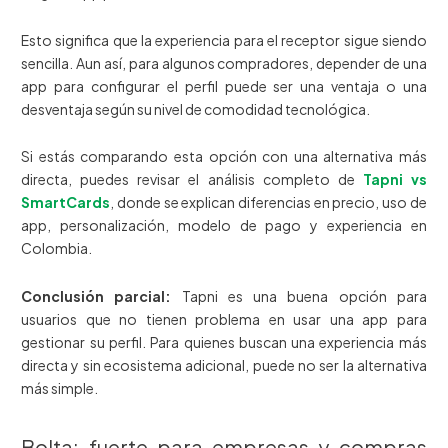
Esto significa que la experiencia para el receptor sigue siendo
sencilla. Aun así, para algunos compradores, depender de una
app para configurar el perfil puede ser una ventaja o una
desventaja según su nivel de comodidad tecnológica.
Si estás comparando esta opción con una alternativa más
directa, puedes revisar el análisis completo de
Tapni vs
SmartCards
, donde se explican diferencias en precio, uso de
app, personalización, modelo de pago y experiencia en
Colombia.
Conclusión parcial:
Tapni es una buena opción para
usuarios que no tienen problema en usar una app para
gestionar su perfil. Para quienes buscan una experiencia más
directa y sin ecosistema adicional, puede no ser la alternativa
más simple.
Bolta: fuerte para empresas y compras