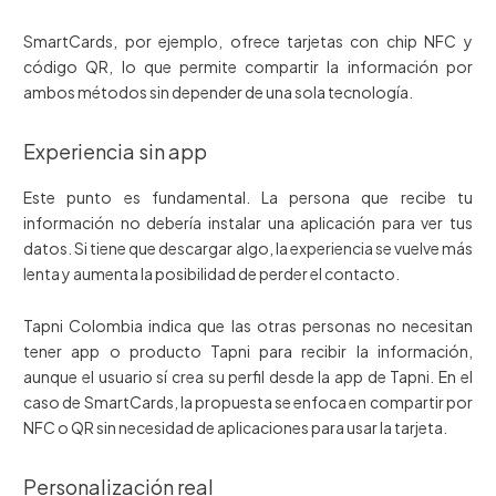
SmartCards, por ejemplo, ofrece tarjetas con chip NFC y
código QR, lo que permite compartir la información por
ambos métodos sin depender de una sola tecnología.
Experiencia sin app
Este punto es fundamental. La persona que recibe tu
información no debería instalar una aplicación para ver tus
datos. Si tiene que descargar algo, la experiencia se vuelve más
lenta y aumenta la posibilidad de perder el contacto.
Tapni Colombia indica que las otras personas no necesitan
tener app o producto Tapni para recibir la información,
aunque el usuario sí crea su perfil desde la app de Tapni. En el
caso de SmartCards, la propuesta se enfoca en compartir por
NFC o QR sin necesidad de aplicaciones para usar la tarjeta.
Personalización real