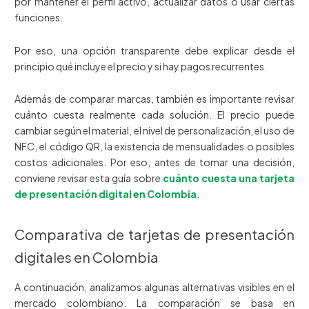
por mantener el perfil activo, actualizar datos o usar ciertas
funciones.
Por eso, una opción transparente debe explicar desde el
principio qué incluye el precio y si hay pagos recurrentes.
Además de comparar marcas, también es importante revisar
cuánto cuesta realmente cada solución. El precio puede
cambiar según el material, el nivel de personalización, el uso de
NFC, el código QR, la existencia de mensualidades o posibles
costos adicionales. Por eso, antes de tomar una decisión,
conviene revisar esta guía sobre
cuánto cuesta una tarjeta
de presentación digital en Colombia
.
Comparativa de tarjetas de presentación
digitales en Colombia
A continuación, analizamos algunas alternativas visibles en el
mercado colombiano. La comparación se basa en