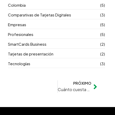
Colombia
(5)
Comparativas de Tarjetas Digitales
(3)
Empresas
(5)
Profesionales
(5)
SmartCards Business
(2)
Tarjetas de presentación
(2)
Tecnologías
(3)
PRÓXIMO
Next
Cuánto cuesta una tarjeta de presentación digital en Colombia y qué debes tener en cuenta