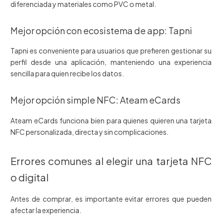
diferenciada y materiales como PVC o metal.
Mejor opción con ecosistema de app: Tapni
Tapni es conveniente para usuarios que prefieren gestionar su
perfil desde una aplicación, manteniendo una experiencia
sencilla para quien recibe los datos.
Mejor opción simple NFC: Ateam eCards
Ateam eCards funciona bien para quienes quieren una tarjeta
NFC personalizada, directa y sin complicaciones.
Errores comunes al elegir una tarjeta NFC
o digital
Antes de comprar, es importante evitar errores que pueden
afectar la experiencia.