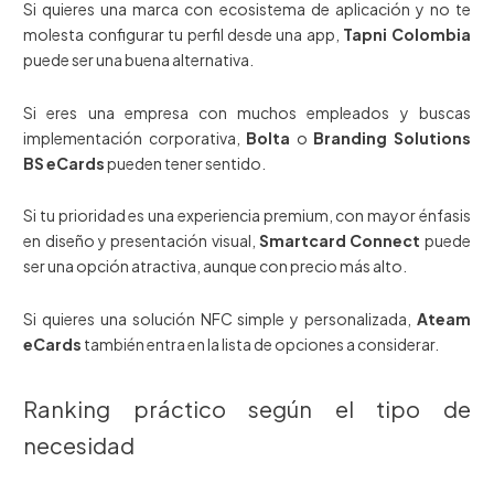
Si quieres una marca con ecosistema de aplicación y no te
molesta configurar tu perfil desde una app,
Tapni Colombia
puede ser una buena alternativa.
Si eres una empresa con muchos empleados y buscas
implementación corporativa,
Bolta
o
Branding Solutions
BS eCards
pueden tener sentido.
Si tu prioridad es una experiencia premium, con mayor énfasis
en diseño y presentación visual,
Smartcard Connect
puede
ser una opción atractiva, aunque con precio más alto.
Si quieres una solución NFC simple y personalizada,
Ateam
eCards
también entra en la lista de opciones a considerar.
Ranking práctico según el tipo de
necesidad