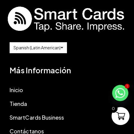
Más Información
1
Inicio
Tienda
0
SmartCards Business
Contáctanos