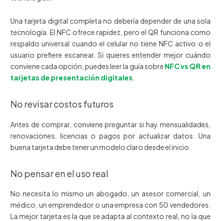
Una tarjeta digital completa no debería depender de una sola
tecnología. El NFC ofrece rapidez, pero el QR funciona como
respaldo universal cuando el celular no tiene NFC activo o el
usuario prefiere escanear. Si quieres entender mejor cuándo
conviene cada opción, puedes leer la guía sobre
NFC vs QR en
tarjetas de presentación digitales
.
No revisar costos futuros
Antes de comprar, conviene preguntar si hay mensualidades,
renovaciones, licencias o pagos por actualizar datos. Una
buena tarjeta debe tener un modelo claro desde el inicio.
No pensar en el uso real
No necesita lo mismo un abogado, un asesor comercial, un
médico, un emprendedor o una empresa con 50 vendedores.
La mejor tarjeta es la que se adapta al contexto real, no la que