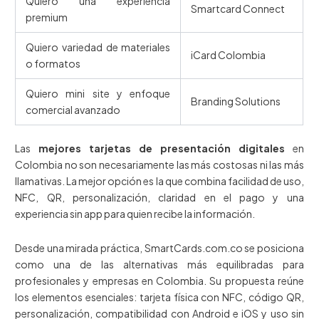
Quiero una experiencia
Smartcard Connect
premium
Quiero variedad de materiales
iCard Colombia
o formatos
Quiero mini site y enfoque
Branding Solutions
comercial avanzado
Las
mejores tarjetas de presentación digitales
en
Colombia no son necesariamente las más costosas ni las más
llamativas. La mejor opción es la que combina facilidad de uso,
NFC, QR, personalización, claridad en el pago y una
experiencia sin app para quien recibe la información.
Desde una mirada práctica, SmartCards.com.co se posiciona
como una de las alternativas más equilibradas para
profesionales y empresas en Colombia. Su propuesta reúne
los elementos esenciales: tarjeta física con NFC, código QR,
personalización, compatibilidad con Android e iOS y uso sin