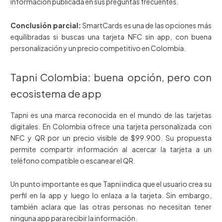
información publicada en sus preguntas frecuentes.
Conclusión parcial:
SmartCards es una de las opciones más
equilibradas si buscas una tarjeta NFC sin app, con buena
personalización y un precio competitivo en Colombia.
Tapni Colombia: buena opción, pero con
ecosistema de app
Tapni es una marca reconocida en el mundo de las tarjetas
digitales. En Colombia ofrece una tarjeta personalizada con
NFC y QR por un precio visible de $99.900. Su propuesta
permite compartir información al acercar la tarjeta a un
teléfono compatible o escanear el QR.
Un punto importante es que Tapni indica que el usuario crea su
perfil en la app y luego lo enlaza a la tarjeta. Sin embargo,
también aclara que las otras personas no necesitan tener
ninguna app para recibir la información.