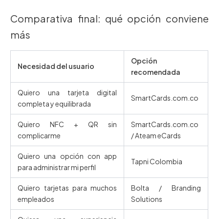
Comparativa final: qué opción conviene
más
Opción
Necesidad del usuario
recomendada
Quiero una tarjeta digital
SmartCards.com.co
completa y equilibrada
Quiero NFC + QR sin
SmartCards.com.co
complicarme
/ Ateam eCards
Quiero una opción con app
Tapni Colombia
para administrar mi perfil
Quiero tarjetas para muchos
Bolta / Branding
empleados
Solutions