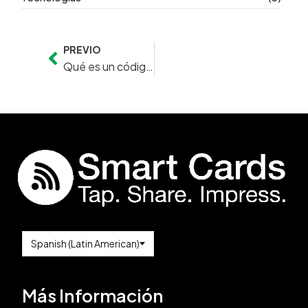
PREVIO
Prev
Qué es un código QR y cómo se usa en tarjetas de presentación digitales
Más Información