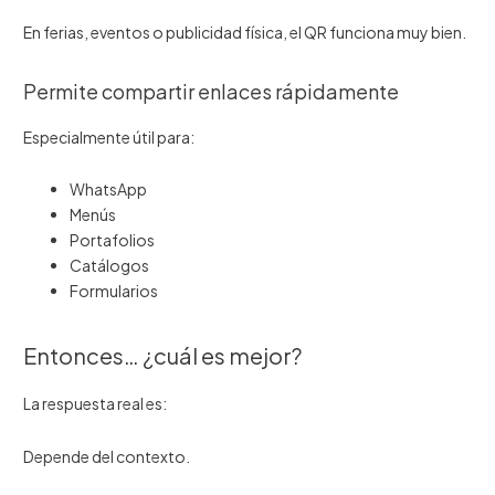
En ferias, eventos o publicidad física, el QR funciona muy bien.
Permite compartir enlaces rápidamente
Especialmente útil para:
WhatsApp
Menús
Portafolios
Catálogos
Formularios
Entonces… ¿cuál es mejor?
La respuesta real es:
Depende del contexto.