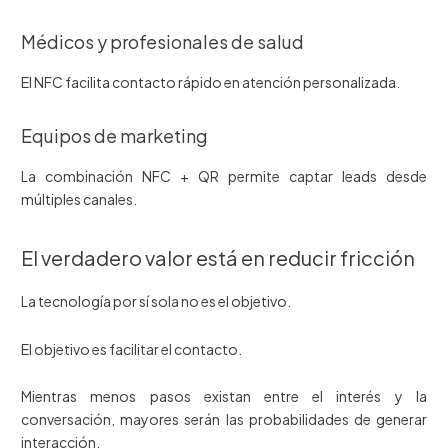
Médicos y profesionales de salud
El NFC facilita contacto rápido en atención personalizada.
Equipos de marketing
La combinación NFC + QR permite captar leads desde
múltiples canales.
El verdadero valor está en reducir fricción
La tecnología por sí sola no es el objetivo.
El objetivo es facilitar el contacto.
Mientras menos pasos existan entre el interés y la
conversación, mayores serán las probabilidades de generar
interacción.