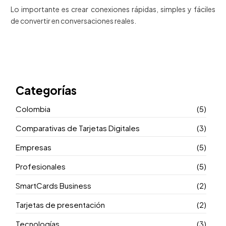
Lo importante es crear conexiones rápidas, simples y fáciles
de convertir en conversaciones reales.
Categorías
Colombia
(5)
Comparativas de Tarjetas Digitales
(3)
Empresas
(5)
Profesionales
(5)
SmartCards Business
(2)
Tarjetas de presentación
(2)
Tecnologías
(3)