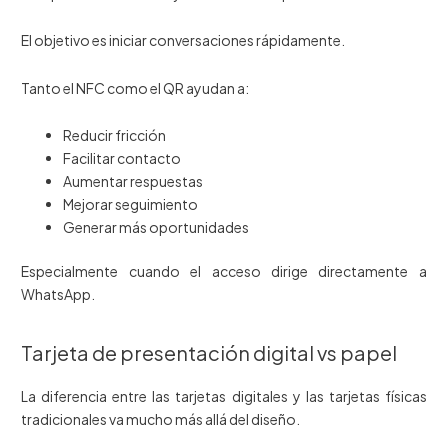
El objetivo es iniciar conversaciones rápidamente.
Tanto el NFC como el QR ayudan a:
Reducir fricción
Facilitar contacto
Aumentar respuestas
Mejorar seguimiento
Generar más oportunidades
Especialmente cuando el acceso dirige directamente a
WhatsApp.
Tarjeta de presentación digital vs papel
La diferencia entre las tarjetas digitales y las tarjetas físicas
tradicionales va mucho más allá del diseño.