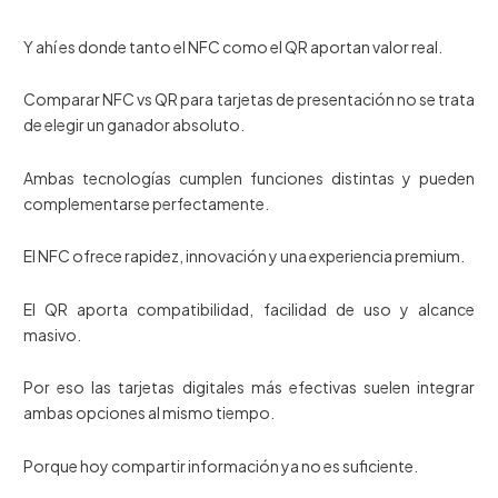
Y ahí es donde tanto el NFC como el QR aportan valor real.
Comparar NFC vs QR para tarjetas de presentación no se trata
de elegir un ganador absoluto.
Ambas tecnologías cumplen funciones distintas y pueden
complementarse perfectamente.
El NFC ofrece rapidez, innovación y una experiencia premium.
El QR aporta compatibilidad, facilidad de uso y alcance
masivo.
Por eso las tarjetas digitales más efectivas suelen integrar
ambas opciones al mismo tiempo.
Porque hoy compartir información ya no es suficiente.