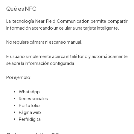
Qué es NFC
La tecnología Near Field Communication permite compartir
información acercando un celular a una tarjeta inteligente.
No requiere cámara ni escaneo manual.
El usuario simplemente acerca el teléfono y automáticamente
se abre la información configurada.
Por ejemplo:
WhatsApp
Redes sociales
Portafolio
Página web
Perfil digital