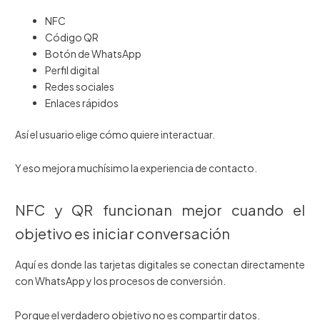
NFC
Código QR
Botón de WhatsApp
Perfil digital
Redes sociales
Enlaces rápidos
Así el usuario elige cómo quiere interactuar.
Y eso mejora muchísimo la experiencia de contacto.
NFC y QR funcionan mejor cuando el
objetivo es iniciar conversación
Aquí es donde las tarjetas digitales se conectan directamente
con WhatsApp y los procesos de conversión.
Porque el verdadero objetivo no es compartir datos.