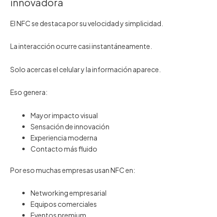
innovadora
El NFC se destaca por su velocidad y simplicidad.
La interacción ocurre casi instantáneamente.
Solo acercas el celular y la información aparece.
Eso genera:
Mayor impacto visual
Sensación de innovación
Experiencia moderna
Contacto más fluido
Por eso muchas empresas usan NFC en:
Networking empresarial
Equipos comerciales
Eventos premium