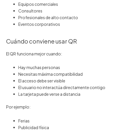
Equipos comerciales
Consultores
Profesionales de alto contacto
Eventos corporativos
Cuándo conviene usar QR
El QR funciona mejor cuando:
Hay muchas personas
Necesitas máxima compatibilidad
El acceso debe ser visible
El usuario no interactúa directamente contigo
La tarjeta puede verse a distancia
Por ejemplo:
Ferias
Publicidad física