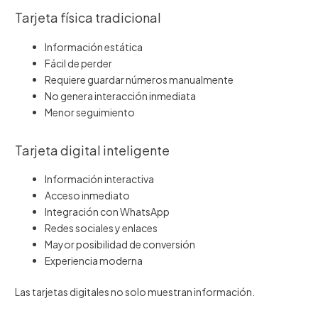
Tarjeta física tradicional
Información estática
Fácil de perder
Requiere guardar números manualmente
No genera interacción inmediata
Menor seguimiento
Tarjeta digital inteligente
Información interactiva
Acceso inmediato
Integración con WhatsApp
Redes sociales y enlaces
Mayor posibilidad de conversión
Experiencia moderna
Las tarjetas digitales no solo muestran información.