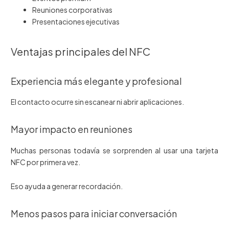
Reuniones corporativas
Presentaciones ejecutivas
Ventajas principales del NFC
Experiencia más elegante y profesional
El contacto ocurre sin escanear ni abrir aplicaciones.
Mayor impacto en reuniones
Muchas personas todavía se sorprenden al usar una tarjeta
NFC por primera vez.
Eso ayuda a generar recordación.
Menos pasos para iniciar conversación