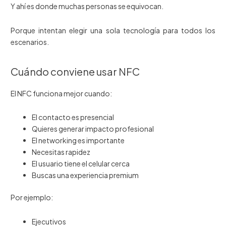
Y ahí es donde muchas personas se equivocan.
Porque intentan elegir una sola tecnología para todos los
escenarios.
Cuándo conviene usar NFC
El NFC funciona mejor cuando:
El contacto es presencial
Quieres generar impacto profesional
El networking es importante
Necesitas rapidez
El usuario tiene el celular cerca
Buscas una experiencia premium
Por ejemplo:
Ejecutivos