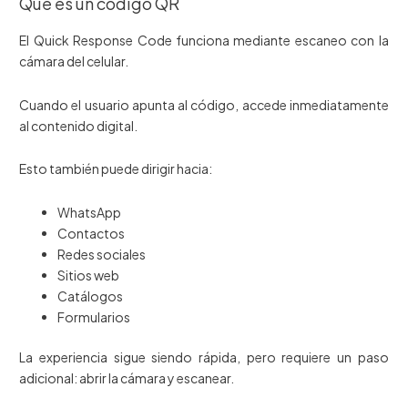
Qué es un código QR
El Quick Response Code funciona mediante escaneo con la
cámara del celular.
Cuando el usuario apunta al código, accede inmediatamente
al contenido digital.
Esto también puede dirigir hacia:
WhatsApp
Contactos
Redes sociales
Sitios web
Catálogos
Formularios
La experiencia sigue siendo rápida, pero requiere un paso
adicional: abrir la cámara y escanear.