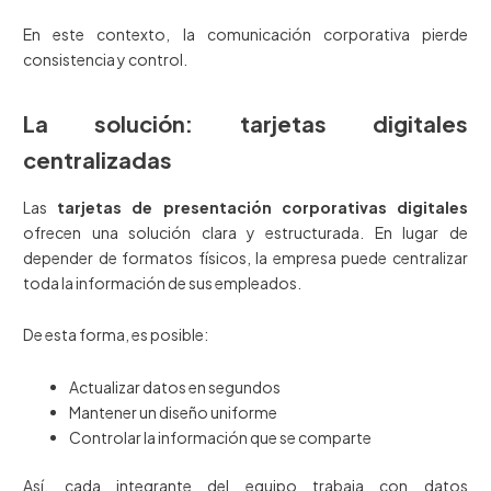
En este contexto, la comunicación corporativa pierde
consistencia y control.
La solución: tarjetas digitales
centralizadas
Las
tarjetas de presentación corporativas digitales
ofrecen una solución clara y estructurada. En lugar de
depender de formatos físicos, la empresa puede centralizar
toda la información de sus empleados.
De esta forma, es posible:
Actualizar datos en segundos
Mantener un diseño uniforme
Controlar la información que se comparte
Así, cada integrante del equipo trabaja con datos