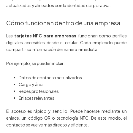
actualizados y alineados con la identidad corporativa.
Cómo funcionan dentro de una empresa
Las
tarjetas NFC para empresas
funcionan como perfiles
digitales accesibles desde el celular. Cada empleado puede
compartir su información de manera inmediata.
Por ejemplo, se pueden incluir:
Datos de contacto actualizados
Cargo y área
Redes profesionales
Enlaces relevantes
El acceso es rápido y sencillo. Puede hacerse mediante un
enlace, un código QR o tecnología NFC. De este modo, el
contacto se vuelve más directo y eficiente.