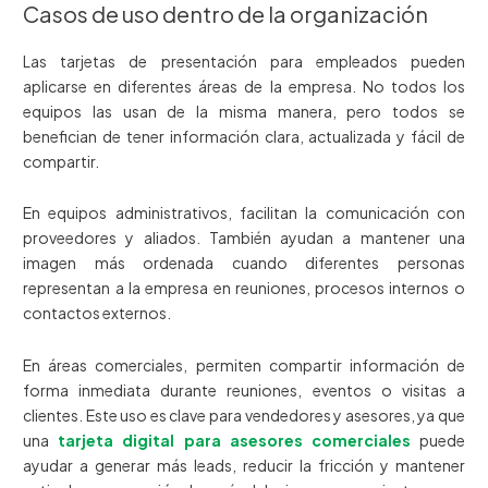
Casos de uso dentro de la organización
Las tarjetas de presentación para empleados pueden
aplicarse en diferentes áreas de la empresa. No todos los
equipos las usan de la misma manera, pero todos se
benefician de tener información clara, actualizada y fácil de
compartir.
En equipos administrativos, facilitan la comunicación con
proveedores y aliados. También ayudan a mantener una
imagen más ordenada cuando diferentes personas
representan a la empresa en reuniones, procesos internos o
contactos externos.
En áreas comerciales, permiten compartir información de
forma inmediata durante reuniones, eventos o visitas a
clientes. Este uso es clave para vendedores y asesores, ya que
una
tarjeta digital para asesores comerciales
puede
ayudar a generar más leads, reducir la fricción y mantener