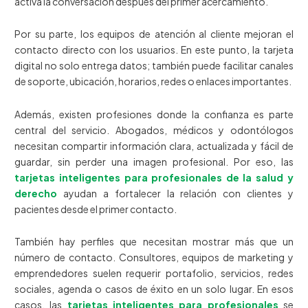
activa la conversación después del primer acercamiento.
Por su parte, los equipos de atención al cliente mejoran el
contacto directo con los usuarios. En este punto, la tarjeta
digital no solo entrega datos; también puede facilitar canales
de soporte, ubicación, horarios, redes o enlaces importantes.
Además, existen profesiones donde la confianza es parte
central del servicio. Abogados, médicos y odontólogos
necesitan compartir información clara, actualizada y fácil de
guardar, sin perder una imagen profesional. Por eso, las
tarjetas inteligentes para profesionales de la salud y
derecho
ayudan a fortalecer la relación con clientes y
pacientes desde el primer contacto.
También hay perfiles que necesitan mostrar más que un
número de contacto. Consultores, equipos de marketing y
emprendedores suelen requerir portafolio, servicios, redes
sociales, agenda o casos de éxito en un solo lugar. En esos
casos, las
tarjetas inteligentes para profesionales
se