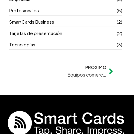
Profesionales
(5)
SmartCards Business
(2)
Tarjetas de presentación
(2)
Tecnologías
(3)
PRÓXIMO
Next
Equipos comerciales que venden más con tarjetas inteligentes