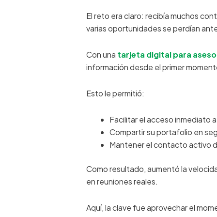
El reto era claro: recibía muchos co
varias oportunidades se perdían ant
Con una
tarjeta digital para ases
información desde el primer moment
Esto le permitió:
Facilitar el acceso inmediato a
Compartir su portafolio en s
Mantener el contacto activo de
Como resultado, aumentó la velocida
en reuniones reales.
Aquí, la clave fue aprovechar el mom