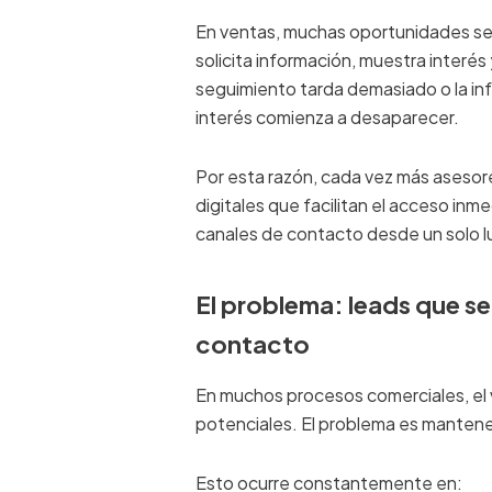
En ventas, muchas oportunidades se 
solicita información, muestra interés 
seguimiento tarda demasiado o la inf
interés comienza a desaparecer.
Por esta razón, cada vez más asesor
digitales que facilitan el acceso inm
canales de contacto desde un solo l
El problema: leads que se
contacto
En muchos procesos comerciales, el 
potenciales. El problema es mantener
Esto ocurre constantemente en: