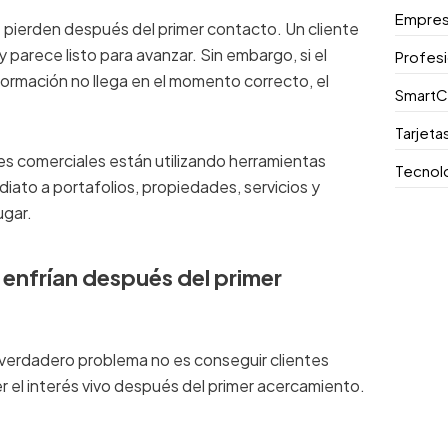
Empre
pierden después del primer contacto. Un cliente
y parece listo para avanzar. Sin embargo, si el
Profes
ormación no llega en el momento correcto, el
SmartC
Tarjeta
es comerciales están utilizando herramientas
Tecnol
ediato a portafolios, propiedades, servicios y
ugar.
 enfrían después del primer
verdadero problema no es conseguir clientes
 el interés vivo después del primer acercamiento.