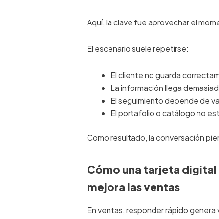
Aquí, la clave fue aprovechar el mom
El escenario suele repetirse:
El cliente no guarda correcta
La información llega demasiad
El seguimiento depende de va
El portafolio o catálogo no es
Como resultado, la conversación pier
Cómo una tarjeta digital
mejora las ventas
En ventas, responder rápido genera 