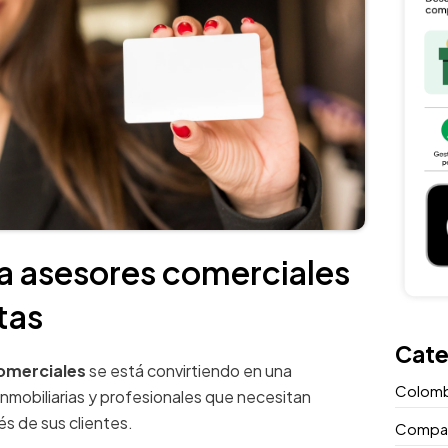
ara asesores comerciales
tas
Cate
comerciales
se está convirtiendo en una
Colomb
nmobiliarias y profesionales que necesitan
és de sus clientes.
Compara