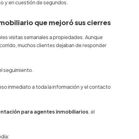
so y en cuestión de segundos.
mobiliario que mejoró sus cierres
tiples visitas semanales a propiedades. Aunque
ecorrido, muchos clientes dejaban de responder
el seguimiento.
cceso inmediato a toda la información y el contacto
entación para agentes inmobiliarios
, el
odía: