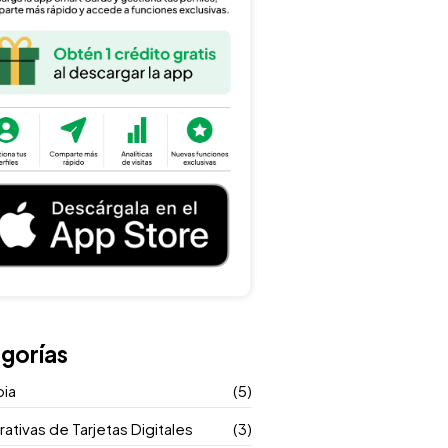
gorías
ia
(5)
tivas de Tarjetas Digitales
(3)