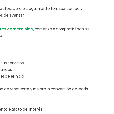
ntactos, pero el seguimiento tomaba tiempo y
es de avanzar.
ores comerciales
, comenzó a compartir toda su
o.
 sus servicios
egundos
sde el inicio
d de respuesta y mejoró la conversión de leads
ento exacto del interés.