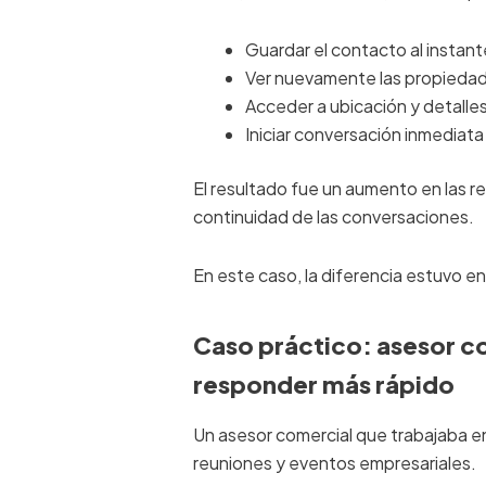
Guardar el contacto al instant
Ver nuevamente las propieda
Acceder a ubicación y detalle
Iniciar conversación inmedia
El resultado fue un aumento en las re
continuidad de las conversaciones.
En este caso, la diferencia estuvo en 
Caso práctico: asesor c
responder más rápido
Un asesor comercial que trabajaba 
reuniones y eventos empresariales.