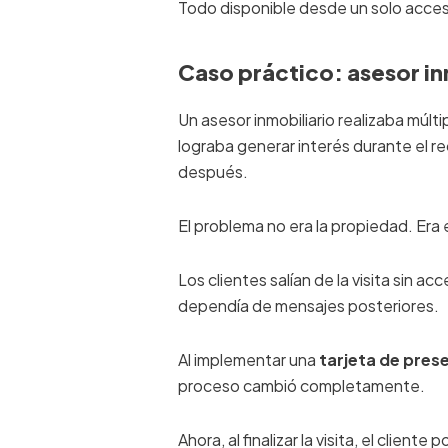
Todo disponible desde un solo acce
Caso práctico: asesor in
Un asesor inmobiliario realizaba múl
lograba generar interés durante el r
después.
El problema no era la propiedad. Era 
Los clientes salían de la visita sin a
dependía de mensajes posteriores.
Al implementar una
tarjeta de pres
proceso cambió completamente.
Ahora, al finalizar la visita, el cliente p