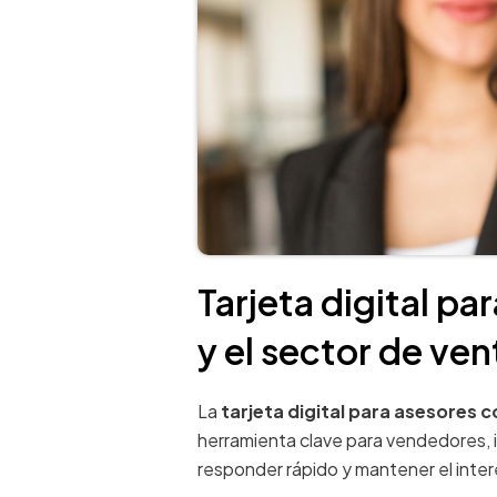
Tarjeta digital p
y el sector de ven
La
tarjeta digital para asesores 
herramienta clave para vendedores, i
responder rápido y mantener el inter