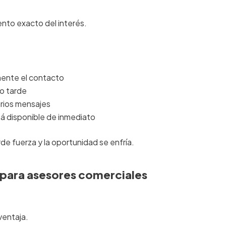
ento exacto del interés.
mente el contacto
o tarde
rios mensajes
tá disponible de inmediato
de fuerza y la oportunidad se enfría.
 para asesores comerciales
ventaja.