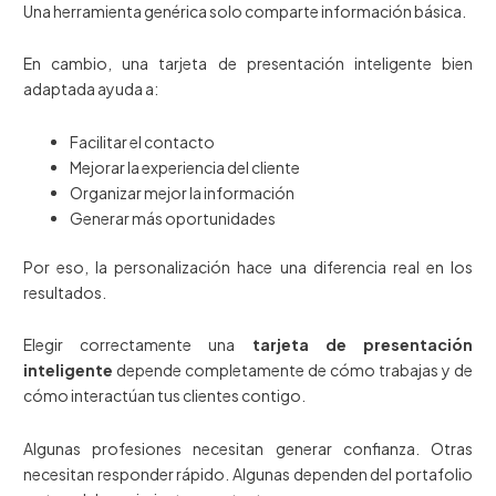
Una herramienta genérica solo comparte información básica.
En cambio, una tarjeta de presentación inteligente bien
adaptada ayuda a:
Facilitar el contacto
Mejorar la experiencia del cliente
Organizar mejor la información
Generar más oportunidades
Por eso, la personalización hace una diferencia real en los
resultados.
Elegir correctamente una
tarjeta de presentación
inteligente
depende completamente de cómo trabajas y de
cómo interactúan tus clientes contigo.
Algunas profesiones necesitan generar confianza. Otras
necesitan responder rápido. Algunas dependen del portafolio