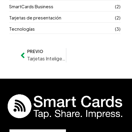
SmartCards Business
(2)
Tarjetas de presentación
(2)
Tecnologías
(3)
PREVIO
Prev
Tarjetas Inteligentes: una nueva forma de conectar y presentar tu trabajo