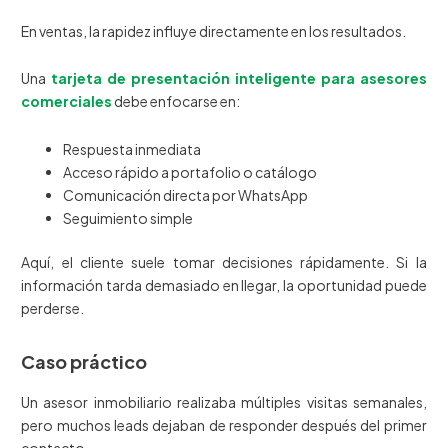
En ventas, la rapidez influye directamente en los resultados.
Una
tarjeta de presentación inteligente para asesores
comerciales
debe enfocarse en:
Respuesta inmediata
Acceso rápido a portafolio o catálogo
Comunicación directa por WhatsApp
Seguimiento simple
Aquí, el cliente suele tomar decisiones rápidamente. Si la
información tarda demasiado en llegar, la oportunidad puede
perderse.
Caso práctico
Un asesor inmobiliario realizaba múltiples visitas semanales,
pero muchos leads dejaban de responder después del primer