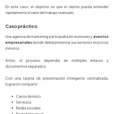
En este caso, el objetivo es que el cliente pueda entender
rápidamente el valor del trabajo realizado.
Caso práctico
Una agencia de marketing participaba en reuniones y
eventos
empresariales
donde debía presentar sus servicios en pocos
minutos.
Antes, el proceso dependía de múltiples enlaces y
documentos separados.
Con una tarjeta de presentación inteligente centralizada,
lograron compartir:
Casos de éxito
Servicios
Redes sociales
Portafolio visual