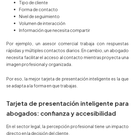
Tipo de cliente
Forma de contacto
Nivel de seguimiento
Volumen de interacción
Información que necesita compartir
Por ejemplo, un asesor comercial trabaja con respuestas
rápidas y múltiples contactos diarios. En cambio, un abogado
necesita facilitar el acceso al contacto mientras proyecta una
imagen profesional y organizada.
Por eso, la mejor tarjeta de presentación inteligente es la que
se adapta a la forma en que trabajas.
Tarjeta de presentación inteligente para
abogados: confianza y accesibilidad
En el sector legal, la percepción profesional tiene un impacto
directo en la decisión del cliente.