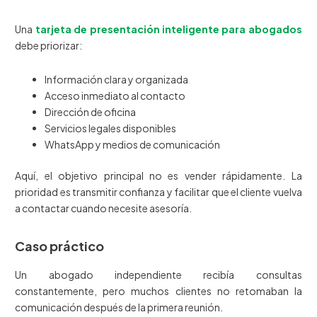
Una
tarjeta de presentación inteligente para abogados
debe priorizar:
Información clara y organizada
Acceso inmediato al contacto
Dirección de oficina
Servicios legales disponibles
WhatsApp y medios de comunicación
Aquí, el objetivo principal no es vender rápidamente. La
prioridad es transmitir confianza y facilitar que el cliente vuelva
a contactar cuando necesite asesoría.
Caso práctico
Un abogado independiente recibía consultas
constantemente, pero muchos clientes no retomaban la
comunicación después de la primera reunión.