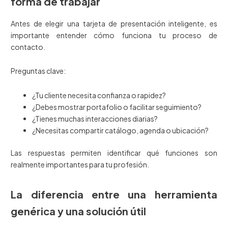
forma de trabajar
Antes de elegir una tarjeta de presentación inteligente, es
importante entender cómo funciona tu proceso de
contacto.
Preguntas clave:
¿Tu cliente necesita confianza o rapidez?
¿Debes mostrar portafolio o facilitar seguimiento?
¿Tienes muchas interacciones diarias?
¿Necesitas compartir catálogo, agenda o ubicación?
Las respuestas permiten identificar qué funciones son
realmente importantes para tu profesión.
La diferencia entre una herramienta
genérica y una solución útil