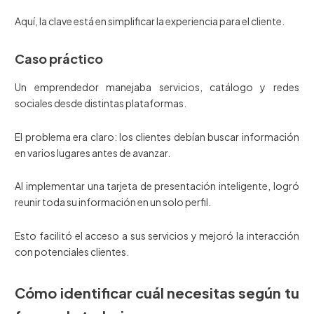
Aquí, la clave está en simplificar la experiencia para el cliente.
Caso práctico
Un emprendedor manejaba servicios, catálogo y redes
sociales desde distintas plataformas.
El problema era claro: los clientes debían buscar información
en varios lugares antes de avanzar.
Al implementar una tarjeta de presentación inteligente, logró
reunir toda su información en un solo perfil.
Esto facilitó el acceso a sus servicios y mejoró la interacción
con potenciales clientes.
Cómo identificar cuál necesitas según tu