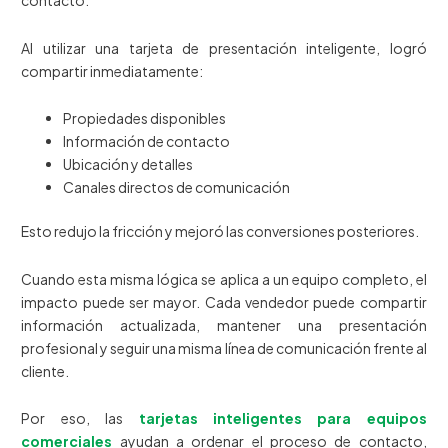
contacto.
Al utilizar una tarjeta de presentación inteligente, logró
compartir inmediatamente:
Propiedades disponibles
Información de contacto
Ubicación y detalles
Canales directos de comunicación
Esto redujo la fricción y mejoró las conversiones posteriores.
Cuando esta misma lógica se aplica a un equipo completo, el
impacto puede ser mayor. Cada vendedor puede compartir
información actualizada, mantener una presentación
profesional y seguir una misma línea de comunicación frente al
cliente.
Por eso, las
tarjetas inteligentes para equipos
comerciales
ayudan a ordenar el proceso de contacto,