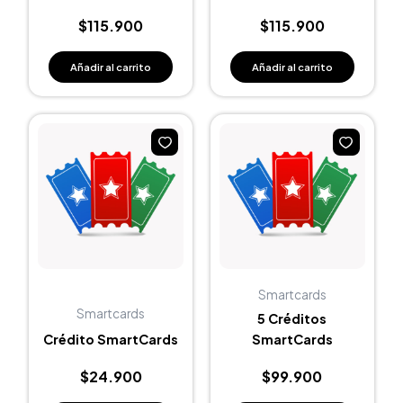
$
115.900
$
115.900
Añadir al carrito
Añadir al carrito
Smartcards
Smartcards
5 Créditos
Crédito SmartCards
SmartCards
$
24.900
$
99.900