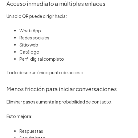
Acceso inmediato a múltiples enlaces
Un solo QR puede dirigir hacia:
WhatsApp
Redes sociales
Sitio web
Catálogo
Perfil digital completo
Todo desde un único punto de acceso.
Menos fricción para iniciar conversaciones
Eliminar pasos aumenta la probabilidad de contacto.
Esto mejora:
Respuestas
Seguimiento