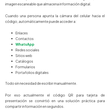
imagen escaneable que almacena información digital.
Cuando una persona apunta la cámara del celular hacia el
código, automáticamente puede acceder a:
Enlaces
Contactos
WhatsApp
Redes sociales
Sitios web
Catálogos
Formularios
Portafolios digitales
Todo sin necesidad de escribir manualmente.
Por eso actualmente el código QR para tarjeta de
presentación se convirtió en una solución práctica para
compartir información en segundos.