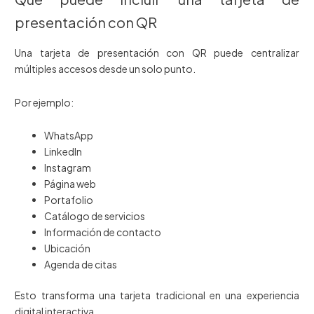
presentación con QR
Una tarjeta de presentación con QR puede centralizar
múltiples accesos desde un solo punto.
Por ejemplo:
WhatsApp
LinkedIn
Instagram
Página web
Portafolio
Catálogo de servicios
Información de contacto
Ubicación
Agenda de citas
Esto transforma una tarjeta tradicional en una experiencia
digital interactiva.