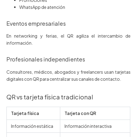
WhatsApp de atención
Eventos empresariales
En networking y ferias, el QR agiliza el intercambio de
información.
Profesionales independientes
Consultores, médicos, abogados y freelancers usan tarjetas
digitales con QR para centralizar sus canales de contacto.
QR vs tarjeta física tradicional
Tarjeta física
Tarjeta con QR
Información estática
Información interactiva