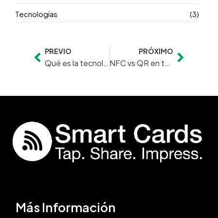
Tecnologías
(3)
PREVIO
PRÓXIMO
Prev
Next
Qué es la tecnología NFC y cómo funciona en las tarjetas de presentación digitales
NFC vs QR en tarjetas de presentación digitales: cuál es mejor y cuándo usar cada uno
Más Información