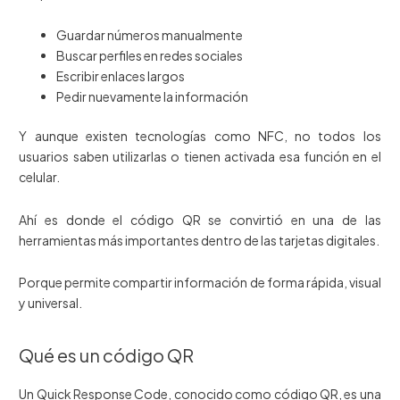
Guardar números manualmente
Buscar perfiles en redes sociales
Escribir enlaces largos
Pedir nuevamente la información
Y aunque existen tecnologías como NFC, no todos los
usuarios saben utilizarlas o tienen activada esa función en el
celular.
Ahí es donde el código QR se convirtió en una de las
herramientas más importantes dentro de las tarjetas digitales.
Porque permite compartir información de forma rápida, visual
y universal.
Qué es un código QR
Un Quick Response Code, conocido como código QR, es una