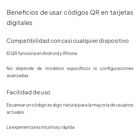
Beneficios de usar códigos QR en tarjetas
digitales
Compatibilidad con casi cualquier dispositivo
El QR funciona en Android y iPhone.
No depende de modelos específicos ni configuraciones
avanzadas.
Facilidad de uso
Escanear un código es algo natural para la mayoría de usuarios
actuales.
La experiencia es intuitiva y rápida.