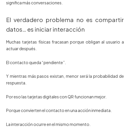
significa más conversaciones.
El verdadero problema no es compartir
datos… es iniciar interacción
Muchas tarjetas físicas fracasan porque obligan al usuario a
actuar después.
El contacto queda “pendiente”.
Y mientras más pasos existan, menor será la probabilidad de
respuesta.
Por eso las tarjetas digitales con QR funcionan mejor.
Porque convierten el contacto en una acción inmediata.
La interacción ocurre en el mismo momento.