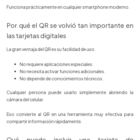
Funciona prácticamente en cualquier smartphone moderno.
Por qué el QR se volvió tan importante en
las tarjetas digitales
La gran ventaja del QR es su facilidad de uso.
No requiere aplicaciones especiales.
No necesita activar funciones adicionales.
No depende de conocimientos técnicos.
Cualquier persona puede usarlo simplemente abriendo la
cámara del celular.
Eso convierte al QR en una herramienta muy efectiva para
compartir información rápidamente.
Qué puede incluir una tarjeta de