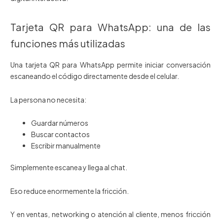
Tarjeta QR para WhatsApp: una de las
funciones más utilizadas
Una tarjeta QR para WhatsApp permite iniciar conversación
escaneando el código directamente desde el celular.
La persona no necesita:
Guardar números
Buscar contactos
Escribir manualmente
Simplemente escanea y llega al chat.
Eso reduce enormemente la fricción.
Y en ventas, networking o atención al cliente, menos fricción