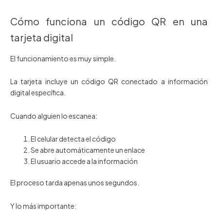
Cómo funciona un código QR en una
tarjeta digital
El funcionamiento es muy simple.
La tarjeta incluye un código QR conectado a información
digital específica.
Cuando alguien lo escanea:
El celular detecta el código
Se abre automáticamente un enlace
El usuario accede a la información
El proceso tarda apenas unos segundos.
Y lo más importante: