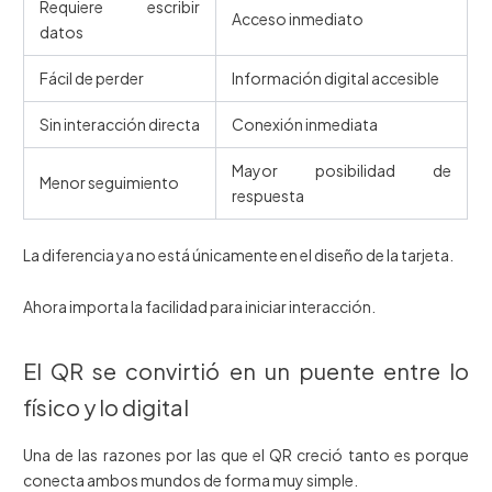
Requiere escribir
Acceso inmediato
datos
Fácil de perder
Información digital accesible
Sin interacción directa
Conexión inmediata
Mayor posibilidad de
Menor seguimiento
respuesta
La diferencia ya no está únicamente en el diseño de la tarjeta.
Ahora importa la facilidad para iniciar interacción.
El QR se convirtió en un puente entre lo
físico y lo digital
Una de las razones por las que el QR creció tanto es porque
conecta ambos mundos de forma muy simple.