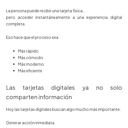
La persona puede recibir una tarjeta física…
pero acceder instantáneamente a una experiencia digital
completa.
Eso hace que el proceso sea:
Más rápido
Más cómodo
Más moderno
Más eficiente
Las tarjetas digitales ya no solo
comparten información
Hoy las tarjetas digitales buscan algo mucho más importante:
Generar acción inmediata.