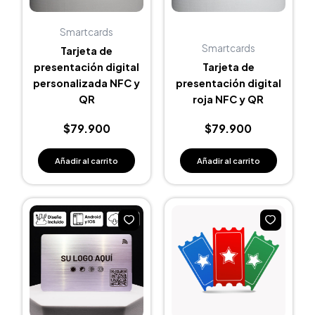
Smartcards
Smartcards
Tarjeta de
presentación digital
Tarjeta de
personalizada NFC y
presentación digital
QR
roja NFC y QR
$
79.900
$
79.900
Añadir al carrito
Añadir al carrito