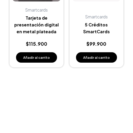
Smartcards
Smartcards
Tarjeta de
presentación digital
5 Créditos
en metal plateada
SmartCards
$
115.900
$
99.900
Añadir al carrito
Añadir al carrito