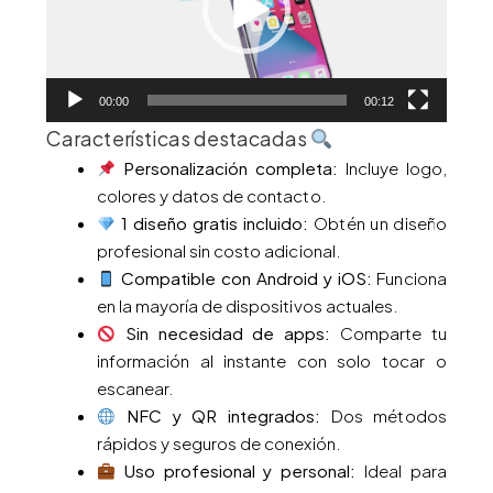
00:00
00:12
Características destacadas
Personalización completa:
Incluye logo,
colores y datos de contacto.
1 diseño gratis incluido:
Obtén un diseño
profesional sin costo adicional.
Compatible con Android y iOS:
Funciona
en la mayoría de dispositivos actuales.
Sin necesidad de apps:
Comparte tu
información al instante con solo tocar o
escanear.
NFC y QR integrados:
Dos métodos
rápidos y seguros de conexión.
Uso profesional y personal:
Ideal para