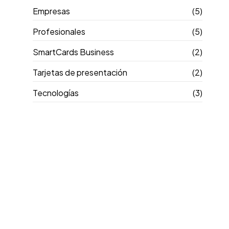
Empresas
(5)
Profesionales
(5)
SmartCards Business
(2)
Tarjetas de presentación
(2)
Tecnologías
(3)